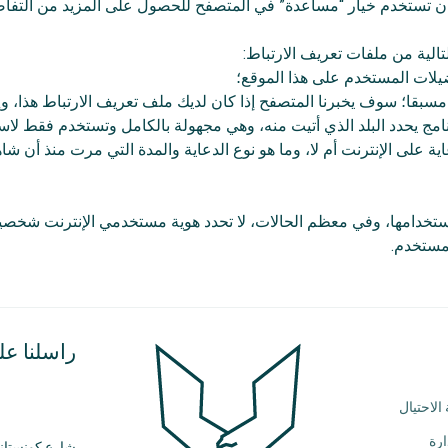
أن تستخدم خيار “مساعدة” في المتصفح للحصول على المزيد من التفاصي
تالية من ملفات تعريف الارتباط:
ضيلات المستخدم على هذا الموقع؛
 مسبقا؛ سوف يخبرنا المتصفح إذا كان لديك ملف تعريف الارتباط هذا، 
مج يحدد البلد الذي أتيت منه، وهي مجهولة بالكامل وتستخدم فقط لا
ة على الإنترنت أم لا، وما هو نوع الدعاية والمدة التي مرت منذ أن شا
تخدامها، وفي معظم الحالات، لا تحدد هوية مستخدمي الإنترنت شخصي
مستخدم.
راسلنا على: piaromania.com
لاحتيال
ارة