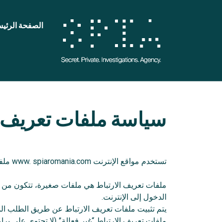
الصفحة الرئيس
سياسة ملفات تعريف ا
تستخدم مواقع الإنترنت www. spiaromania.com ملفات تعريف الارتباط من أجل توفير تجربة التصفح وخدمات أفضل مصممة خاصة لمصالح كل ضيف.
ملفات تعريف الارتباط هي ملفات صغيرة، تتكون من 
الدخول إلى الإنترنت.
يتم تثبيت ملفات تعريف الارتباط عن طريق الطلب المرسل عن خادم الا
ملفات تعريف الارتباط “غير فعالة” (لا تحتوي على 