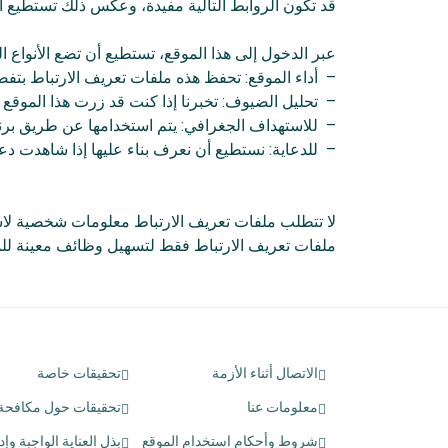
قد تكون الروابط التالية مفيدة، وعكس ذلك تستطيع 
عبر الدخول إلى هذا الموقع، تستطيع أن تضع الأنواع ال
– أداء الموقع: تحفظ هذه ملفات تعريف الارتباط بتف
– تحليل الضيوف: تخبرنا إذا كنت قد زرت هذا الموقع
– للاستهداف الجغرافي: يتم استخدامها عن طريق برنا
– للدعاية: نستطيع أن نعرف بناء عليها إذا شاهدت دعاي
لا تتطلب ملفات تعريف الارتباط معلومات شخصية لاس
ملفات تعريف الارتباط فقط لتسهيل وظائف معينة لل
الاتصال أثناء الأزمة
تحقيقات خاصة
معلومات عنا
تحقيقات حول مكافحة ا
شروط وأحكام استخدام الموقع
بذل العناية الواجبة وإد