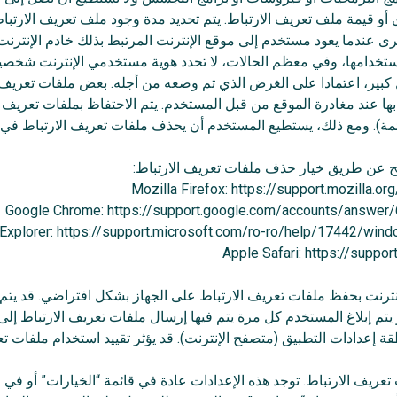
 قيمة ملف تعريف الارتباط. يتم تحديد مدة وجود ملف تعريف الارتباط؛
ى عندما يعود مستخدم إلى موقع الإنترنت المرتبط بذلك خادم الإنترنت
تخدامها، وفي معظم الحالات، لا تحدد هوية مستخدمي الإنترنت شخصيا
كبير، اعتمادا على الغرض الذي تم وضعه من أجله. بعض ملفات تعريف
ظ بها عند مغادرة الموقع من قبل المستخدم. يتم الاحتفاظ بملفات تعريف 
ائمة). ومع ذلك، يستطيع المستخدم أن يحذف ملفات تعريف الارتباط في
ح عن طريق خيار حذف ملفات تعريف الارتباط:
ت بحفظ ملفات تعريف الارتباط على الجهاز بشكل افتراضي. قد يتم تغيي
يتم إبلاغ المستخدم كل مرة يتم فيها إرسال ملفات تعريف الارتباط إ
ة إعدادات التطبيق (متصفح الإنترنت). قد يؤثر تقييد استخدام ملفات 
عريف الارتباط. توجد هذه الإعدادات عادة في قائمة “الخيارات” أو في