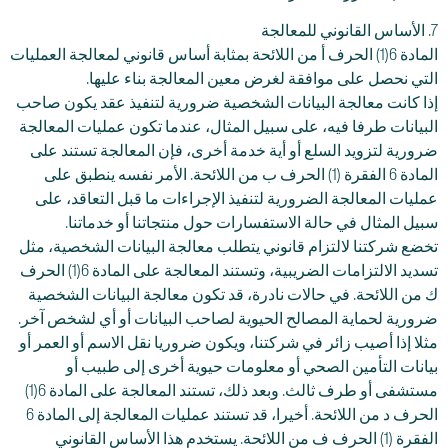
7. الأساس القانوني للمعالجة
المادة 6(1) الحرف أ من اللائحة بمثابة أساس قانوني لمعالجة العمليات
التي نحصل على موافقة لغرض معين المعالجة بناء عليها.
إذا كانت معالجة البيانات الشخصية ضرورية لتنفيذ عقد يكون صاحب
البيانات طرفا فيه، على سبيل المثال، عندما تكون عمليات المعالجة
ضرورية لتزويد السلع أو أية خدمة أخرى، فإن المعالجة تستند على
المادة 6 الفقرة (1) الحرف ب من اللائحة. الأمر نفسه ينطبق على
عمليات المعالجة الضرورية لتنفيذ الإجراءات ما قبل التعاقد، على
سبيل المثال في حالة الاستفسارات حول منتجاتنا أو خدماتنا.
تخضع شركتنا لالتزام قانوني يتطلب معالجة البيانات الشخصية، مثل
تسديد الالتزامات الضريبية، وتستند المعالجة على المادة 6(1) الحرف
ك من اللائحة. في حالات نادرة، قد تكون معالجة البيانات الشخصية
ضرورية لحماية المصالح الحيوية لصاحب البيانات أو أي لشخص آخر.
مثلا إذا أصيب زائر في شركتنا، ويكون ضروريا نقل الاسم أو العمر أو
بيانات التأمين الصحي أو معلومات حيوية أخرى إلى طبيب أو
مستشفى أو طرف ثالث. وبعد ذلك، تستند المعالجة على المادة 6(1)
الحرف د من اللائحة. أخيرا، قد تستند عمليات المعالجة إلى المادة 6
الفقرة (1) الحرف ف من اللائحة. يستخدم هذا الأساس القانوني