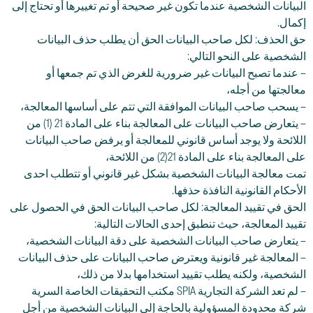
البيانات الشخصية عندما تكون غير صحيحة أو تم تغييرها أو تحتاج إلى
إكمال.
حق الحذف: لكل صاحب البيانات الحق أن يطلب حذف البيانات
الشخصية على النحو التالي:
– عندما تصبح البيانات غير ضرورية للغرض الذي تم جمعها أو
معالجتها من أجله،
– يسحب صاحب البيانات الموافقة التي تتم على أساسها المعالجة،
– يتعارض صاحب البيانات على المعالجة بناء على المادة 21 (1) من
اللائحة ولا يوجد أساس قانوني للمعالجة أو يرفض صاحب البيانات
على المعالجة بناء على المادة 21(2) من اللائحة،
تمت معالجة البيانات الشخصية بشكل غير قانوني أو تتطلب احدى
الأحكام القانونية النافذة حذفها.
الحق في تقييد المعالجة: لكل صاحب البيانات الحق في الحصول على
تقييد المعالجة، حيث تنطبق إحدى الحالات التالية:
– يتعارض صاحب البيانات الشخصية على دقة البيانات الشخصية،
– المعالجة غير قانونية ويعترض صاحب البيانات على حذف البيانات
الشخصية، ولكنه يطلب تقييد استخدامها بدلا من ذلك،
– لم تعد الشركة التجارية SPIA مكتب التحقيقات الخاصة السرية
شركة محدودة المسؤولية بالحاجة إلى البيانات الشخصية من أجل