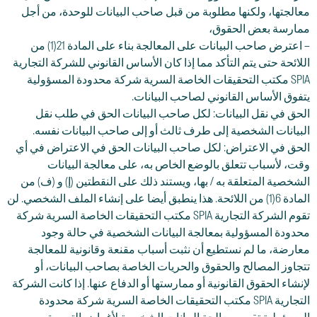
معالجتها، ولكنها مطلوبة من قبل صاحب البيانات للوحدة، من أجل
ممارسة بعض الحقوق،
– اعترض صاحب البيانات على المعالجة بناء على المادة 21(1) من
اللائحة حتى يتم التأكد مما إذا كان الأساس القانوني للشركة التجارية
SPIA مكتب التحقيقات الخاصة السرية شركة محدودة المسؤولية
يتفوق الأساس القانوني لصاحب البيانات.
الحق في نقل البيانات: لكل صاحب البيانات الحق في طلب نقل
البيانات الشخصية إلى طرف ثالث أو إلى صاحب البيانات نفسه.
الحق في الاعتراض: لكل صاحب البيانات الحق في الاعتراض في أي
وقت، لأسباب تتعلق بالوضع الخاص به، على معالجة البيانات
الشخصية المتعلقة به / بها، ويستند ذلك على النقطتين (إ) و (ف) من
المادة 6(1) من اللائحة. هذا ينطبق أيضا على إنشاء الملف الشخصي. لن
تقوم الشركة التجارية SPIA مكتب التحقيقات الخاصة السرية شركة
محدودة المسؤولية بمعالجة البيانات الشخصية في حالة وجود
معارضة، ما لم نستطيع أن نثبت أسباب مقنعة وقانونية للمعالجة
تتجاوز المصالح والحقوق والحريات الخاصة بصاحب البيانات، أو
لإنشاء الحقوق القانونية أو ممارستها أو الدفاع عنها. إذا كانت الشركة
التجارية SPIA مكتب التحقيقات الخاصة السرية شركة محدودة