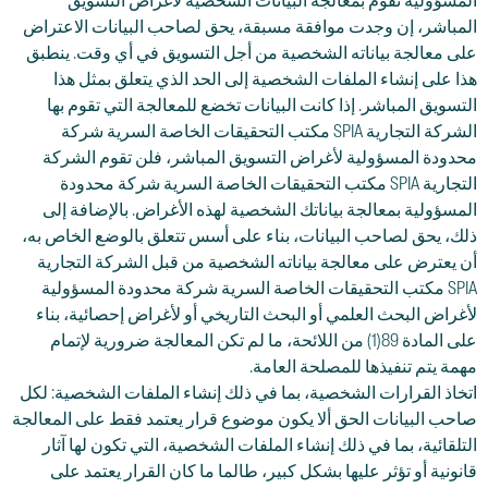
المسؤولية تقوم بمعالجة البيانات الشخصية لأغراض التسويق
المباشر، إن وجدت موافقة مسبقة، يحق لصاحب البيانات الاعتراض
على معالجة بياناته الشخصية من أجل التسويق في أي وقت. ينطبق
هذا على إنشاء الملفات الشخصية إلى الحد الذي يتعلق بمثل هذا
التسويق المباشر. إذا كانت البيانات تخضع للمعالجة التي تقوم بها
الشركة التجارية SPIA مكتب التحقيقات الخاصة السرية شركة
محدودة المسؤولية لأغراض التسويق المباشر، فلن تقوم الشركة
التجارية SPIA مكتب التحقيقات الخاصة السرية شركة محدودة
المسؤولية بمعالجة بياناتك الشخصية لهذه الأغراض. بالإضافة إلى
ذلك، يحق لصاحب البيانات، بناء على أسس تتعلق بالوضع الخاص به،
أن يعترض على معالجة بياناته الشخصية من قبل الشركة التجارية
SPIA مكتب التحقيقات الخاصة السرية شركة محدودة المسؤولية
لأغراض البحث العلمي أو البحث التاريخي أو لأغراض إحصائية، بناء
على المادة 89(1) من اللائحة، ما لم تكن المعالجة ضرورية لإتمام
مهمة يتم تنفيذها للمصلحة العامة.
اتخاذ القرارات الشخصية، بما في ذلك إنشاء الملفات الشخصية: لكل
صاحب البيانات الحق ألا يكون موضوع قرار يعتمد فقط على المعالجة
التلقائية، بما في ذلك إنشاء الملفات الشخصية، التي تكون لها آثار
قانونية أو تؤثر عليها بشكل كبير، طالما ما كان القرار يعتمد على