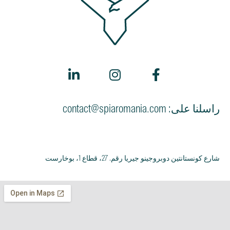
راسلنا على: contact@spiaromania.com
شارع كونستانتين دوبروجينو جيريا رقم. 27، قطاع 1، بوخارست