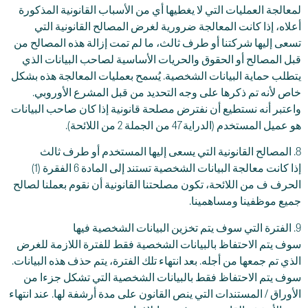
لمعالجة العمليات التي لا يغطيها أي من الأسباب القانونية المذكورة
أعلاه، إذا كانت المعالجة ضرورية لغرض المصالح القانونية التي
تسعى إليها شركتنا أو طرف ثالث، ما لم تمت إزالة هذه المصالح من
قبل المصالح أو الحقوق والحريات الأساسية لصاحب البيانات الذي
يتطلب حماية البيانات الشخصية. يُسمح بعمليات المعالجة هذه بشكل
خاص لأنه تم ذكرها على وجه التحديد من قبل المشرع الأوروبي.
واعتبر أنه نستطيع أن نفترض مصلحة قانونية إذا كان صاحب البيانات
هو عميل المستخدم (الدراية 47 من الجملة 2 من اللائحة).
8. المصالح القانونية التي يسعى إليها المستخدم أو طرف ثالث
إذا كانت معالجة البيانات الشخصية تستند إلى المادة 6 الفقرة (1)
الحرف ف من اللائحة، تكون مصلحتنا القانونية أن نقوم بعملنا لصالح
جميع موظفينا ومساهمينا.
9. الفترة التي سوف يتم تخزين البيانات الشخصية فيها
سوف يتم الاحتفاظ بالبيانات الشخصية فقط للفترة اللازمة للغرض
الذي تم جمعها من أجله. بعد انتهاء تلك الفترة، يتم حذف هذه البيانات.
سوف يتم الاحتفاظ فقط بالبيانات الشخصية التي تشكل جزءا من
الأوراق / المستندات التي ينص القانون على مدة أرشفة لها. عند انتهاء