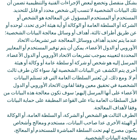
بشكل منفصل وتخضع لبعض الإجراءات الفنية والتنظيمية تضمن أن
تلك البيانات الشخصية لا تنسب إلى شخص محدد أو قابل للتحديد.
المستخدم أو المستخدم المسؤول عن المعالجة هو الشخص أو
الشركة أو السلطة العامة أو الوكالة أو أية هيئة أخرى تحدد، لوحده أو
عن طريق أطراف ثالثة، أهداف أو وسائل معالجة البيانات الشخصية؛
عندما يتم تحديد أهداف ووسائل المعالجة عبر تشريعات الاتحاد
الأوروبي أو الدول الأعضاء، يمكن أن يتم توفير المستخدم أو المعايير
المحددة لتعيينه بموجب تشريعات الاتحاد الأوروبي أو الدول الأعضاء.
المرسل إليه هو شخص أو شركة أو سلطة عامة أو وكالة أو هيئة
أخرى يتم الكشف عن البيانات الشخصية لها، سواء كان طرف ثالث
أم لا. ومع ذلك، لن يُعتبر السلطات العامة التي قد تستلم البيانات
الشخصية في تحقيق معين وفقا لقانون الاتحاد الأوروبي أو الدول
الأعضاء على أنها المرسل إليهم؛ سوف تكون معالجة هذه البيانات من
قبل السلطات العامة بناء على القواعد المطبقة على حماية البيانات
وفقا لأهداف المعالجة.
الطرف الثالث هو الشخص أو الشركة، أو السلطة العامة، أو الوكالة
أو الهيئة الأخرى عدا صاحب البيانات، مستخدم ومعالج وأشخاص
يكنون مصرح لهم تحت السلطة المباشرة للمستخدم أو المعالج،
بمعالجة البيانات الشخصية.