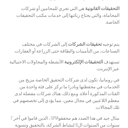
التحقيقات القانونية
هي التي تجري للمحامين أو شركات
المحاماة، والتي يحتاج زبائنها إلى خدمات مكتب التحقيقات
الخاصة.
يتم توجيه
تحقيقات الشركات
إلى الشركات في مختلف
الصناعات، من التأمينات والطاقة حتى الزراعة أو العقارات.
تستهدف
التحقيقات الإلكترونية
الأنشطة والمحاولات الاحتيالية
عبر الإنترنت.
في رومانيا، تكون لدى شركات التحقيق الخاصة مزيج من
الخدمات في محفظتها ونادرا ما تركز على فئة واحدة من
الفئات المذكورة أعلاه. ومع ذلك، هناك شركات مفضلة لدى
معظم اللاعبين في مجال معين، مما يؤدي إلى تخصصهم في
تلك المجالات.
مثال جيد في هذا الصدد هم محققوSPIA ، الذين قاموا في آخر 7
سنوات من السنوات ال8 لنشاط الشركة، بالتحقيق وتسوية