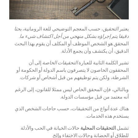
يعتبر
التحقيق
، حسب المعجم التوضيحي للغة الرومانية،
بحثا
دقيقا يتم إجراؤه بشكل منهجي من أجل اكتشاف شيء ما
.
المحقق هو الشخص الموظف أو المكلف أن يقوم بهذا البحث
الدقيق، أن يكتشف وأن يجمع الأدلة.
تشير الكلمة الثانية للعبارة
التحقيقات الخاصة
إلى أن
المحققون الخاصون لا يتصرفون باسم الدولة أو الحكومة أو
الشرطة، ولكن يتم توظيفهم من قبل أشخاص أو شركات.
وبالتالي، فإن المحقق الخاص ليس ممثلا للقانون، إلى الرغم
أنه معتمد من قبل مؤسسات الدولة.
هناك عدة أنواع من التحقيقات، حسب حاجات الشخص الذي
يستخدم هذه الخدمات.
تشمل
التحقيقات المحلية
حالات الخيانة في الحب والأدلة
للطلاق أو الحضانة وحالات الاختفاء وإلخ.