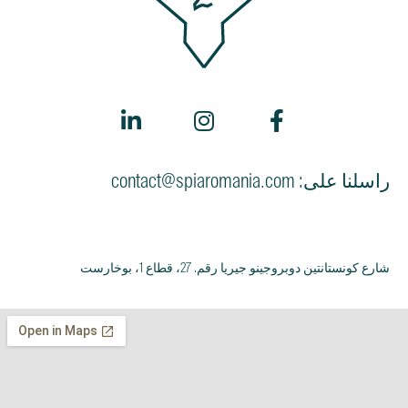
راسلنا على: contact@spiaromania.com
شارع كونستانتين دوبروجينو جيريا رقم. 27، قطاع 1، بوخارست