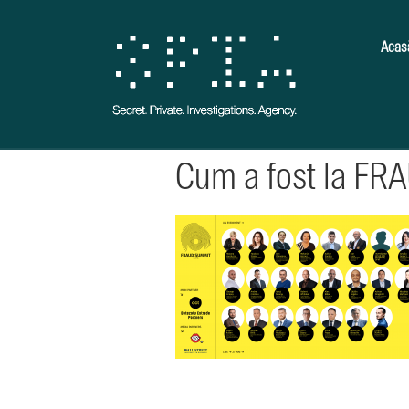
Acas
Cum a fost la FR