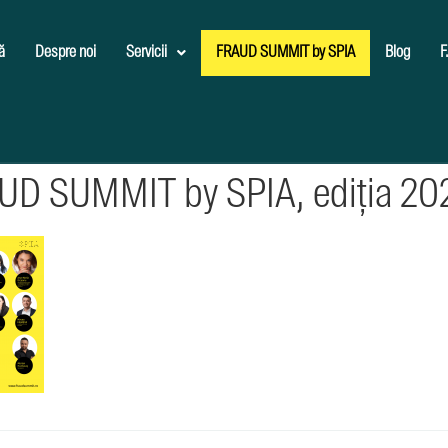
ă
Despre noi
Servicii
FRAUD SUMMIT by SPIA
Blog
F
AUD SUMMIT by SPIA, ediția 20