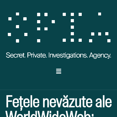
Fețele nevăzute ale