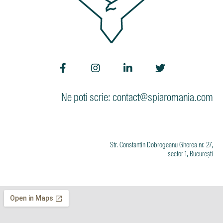
Ne poti scrie: contact@spiaromania.com
Str. Constantin Dobrogeanu Gherea nr. 27,
sector 1, București