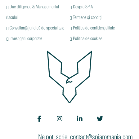
Due diligence & Managementul
Despre SPIA
riscului
Termene și condiții
Consultanță juridică de specialitate
Politica de confidențialitate
Investigatii corporate
Politica de cookies
Ne poti scrie: contact@spiaromania.com