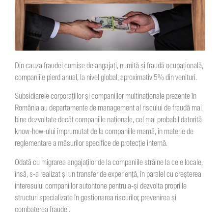
Din cauza fraudei comise de angajați, numită și fraudă ocupațională,
companiile pierd anual, la nivel global, aproximativ 5% din venituri.
Subsidiarele corporaţiilor şi companiilor multinaționale prezente în
România au departamente de management al riscului de fraudă mai
bine dezvoltate decât companiile naționale, cel mai probabil datorită
know-how-ului împrumutat de la companiile mamă, în materie de
reglementare a măsurilor specifice de protecție internă.
Odată cu migrarea angajaților de la companiile străine la cele locale,
însă, s-a realizat și un transfer de experienţă, în paralel cu creșterea
interesului companiilor autohtone pentru a-și dezvolta propriile
structuri specializate în gestionarea riscurilor, prevenirea și
combaterea fraudei.