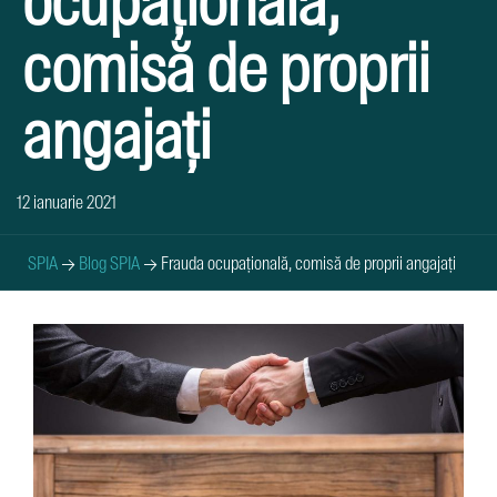
ocupațională,
comisă de proprii
angajați
12 ianuarie 2021
SPIA
→
Blog SPIA
→
Frauda ocupațională, comisă de proprii angajați