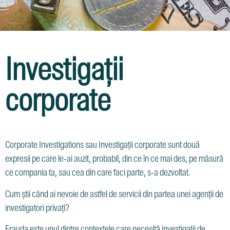
Investigații
corporate
Corporate Investigations sau Investigații corporate sunt două
expresii pe care le-ai auzit, probabil, din ce în ce mai des, pe măsură
ce compania ta, sau cea din care faci parte, s-a dezvoltat.
Cum știi când ai nevoie de astfel de servicii din partea unei agenții de
investigatori privați?
Frauda este unul dintre contextele care necesită investigații de