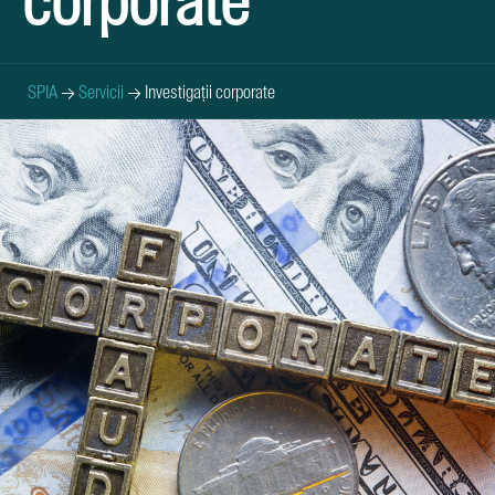
corporate
SPIA
→
Servicii
→
Investigații corporate