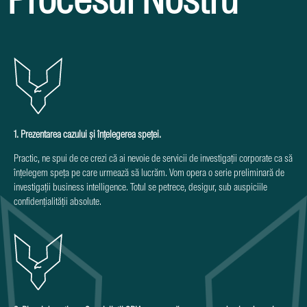
Procesul Nostru
1. Prezentarea cazului și înțelegerea speței.
Practic, ne spui de ce crezi că ai nevoie de servicii de investigații corporate ca să
înțelegem speța pe care urmează să lucrăm. Vom opera o serie preliminară de
investigații business intelligence. Totul se petrece, desigur, sub auspiciile
confidențialității absolute.