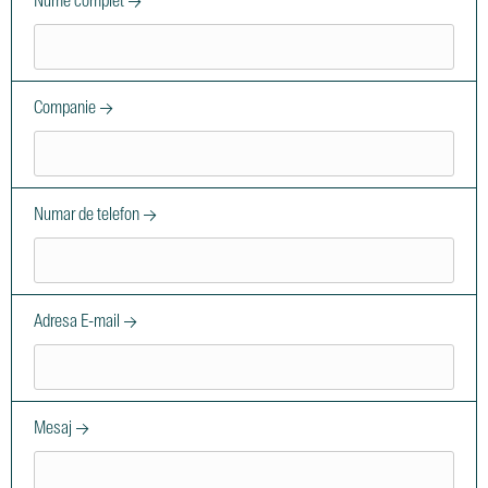
Nume complet →
Companie →
Numar de telefon →
Adresa E-mail →
Mesaj →