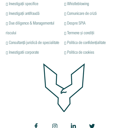
Investigații specifice
Whistleblowing
Investigații antifraudă
Comunicare de criză
Due diligence & Managementul
Despre SPIA
riscului
Termene și condiții
Consultanță juridică de specialitate
Politica de confidențialitate
Investigatii corporate
Politica de cookies