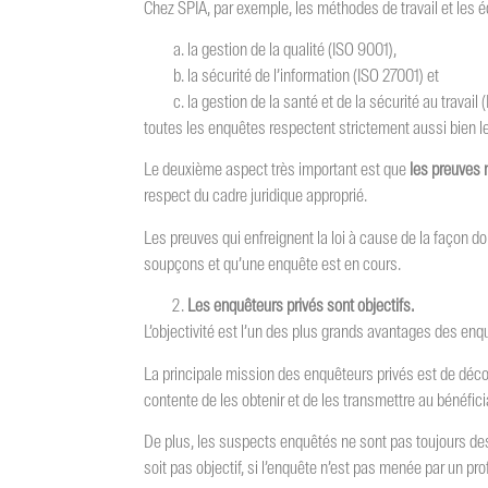
Chez SPIA, par exemple, les méthodes de travail et les 
la gestion de la qualité (ISO 9001),
la sécurité de l’information (ISO 27001) et
la gestion de la santé et de la sécurité au travail
toutes les enquêtes respectent strictement aussi bien les
Le deuxième aspect très important est que
les preuves 
respect du cadre juridique approprié.
Les preuves qui enfreignent la loi à cause de la façon do
soupçons et qu’une enquête est en cours.
Les enquêteurs privés sont objectifs.
L’objectivité est l’un des plus grands avantages des enq
La principale mission des enquêteurs privés est de découvr
contente de les obtenir et de les transmettre au bénéfici
De plus, les suspects enquêtés ne sont pas toujours des é
soit pas objectif, si l’enquête n’est pas menée par un pr