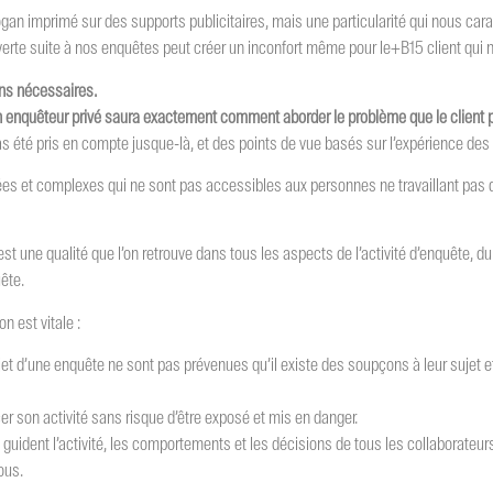
gan imprimé sur des supports publicitaires, mais une particularité qui nous car
verte suite à nos enquêtes peut créer un inconfort même pour le+B15 client qu
ens nécessaires.
 enquêteur privé saura exactement comment aborder le problème que le client 
s été pris en compte jusque-là, et des points de vue basés sur l’expérience des
es et complexes qui ne sont pas accessibles aux personnes ne travaillant pas 
est une qualité que l’on retrouve dans tous les aspects de l’activité d’enquête, du
uête.
n est vitale :
bjet d’une enquête ne sont pas prévenues qu’il existe des soupçons à leur sujet 
rcer son activité sans risque d’être exposé et mis en danger.
 guident l’activité, les comportements et les décisions de tous les collaborateur
ous.