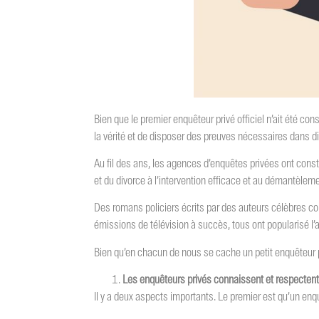
Bien que le premier enquêteur privé officiel n’ait été con
la vérité et de disposer des preuves nécessaires dans d
Au fil des ans, les agences d’enquêtes privées ont cons
et du divorce à l’intervention efficace et au démantèlemen
Des romans policiers écrits par des auteurs célèbres co
émissions de télévision à succès, tous ont popularisé l’a
Bien qu’en chacun de nous se cache un petit enquêteur p
Les enquêteurs privés connaissent et respectent l
Il y a deux aspects importants. Le premier est qu’un enqu