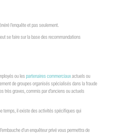
 généré l’enquête et pas seulement.
 peut se faire sur la base des recommandations
employés ou les
partenaires commerciaux
actuels ou
èlement de groupes organisés spécialisés dans la fraude
es très graves, commis par d’anciens ou actuels
e temps, il existe des activités spécifiques qui
r, l’embauche d’un enquêteur privé vous permettra de