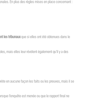
onales. En plus des règles mises en place concernant :
nt les tribunaux
que si elles ont été obtenues dans le
les, mais elles leur révèlent également qu’il y a des
rprète en aucune façon les faits ou les preuves, mais il se
orsque l’enquête est menée ou que le rapport final ne