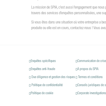
La mission de SPIA, c’est aussi l’engagement que nous p
travers des services d’enquêtes personnalisées, une supe
Si vous êtes dans une situation où votre entreprise a besoi
produite ou elle est en cours, contactez-nous ! Vous avez
Enquêtes spécifiques
Communication de cris
Enquêtes anti-fraude
À propos du SPIA
Due diligence et gestion des risques
Termes et conditions
Politique de confidentialité
Conseils juridiques de s
Politique de cookie
Corporate investigation