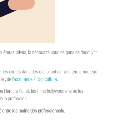
uêteurs privés, la nécessité pour les gens de découvrir
 les clients dans des cas allant de l’adultère amoureux
lier, de
l’assurance à l’agriculture
.
 Hercule Poirot, les films hollywoodiens ou les
e la profession.
ité entre les mains des professionnels
.