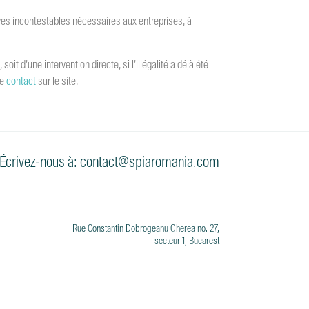
uves incontestables nécessaires aux entreprises, à
it d’une intervention directe, si l’illégalité a déjà été
de
contact
sur le site.
Écrivez-nous à: contact@spiaromania.com
Rue Constantin Dobrogeanu Gherea no. 27,
secteur 1, Bucarest