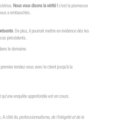
actérise.
Nous vous disons la vérité !
c’est la promesse
i nous a embauchés.
présente
. De plus, il pourrait mettre en évidence dès les
 cas précédents.
dans le domaine.
 premier rendez-vous avec le client jusqu’à la
et qu’une enquête approfondie est en cours.
s. A côté du
professionnalisme, de l’intégrité et de la