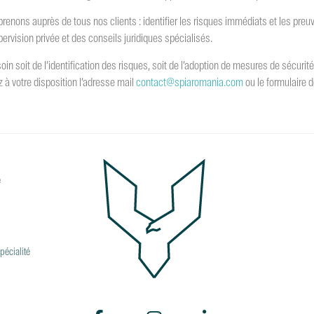
renons auprès de tous nos clients : identifier les risques immédiats et les pre
rvision privée et des conseils juridiques spécialisés.
n soit de l’identification des risques, soit de l’adoption de mesures de sécurité, so
 à votre disposition l’adresse mail
contact@spiaromania.com
ou le formulaire 
e
pécialité
s