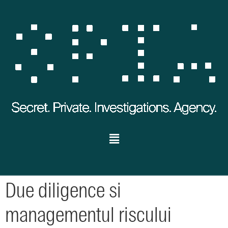
Due diligence si
managementul riscului