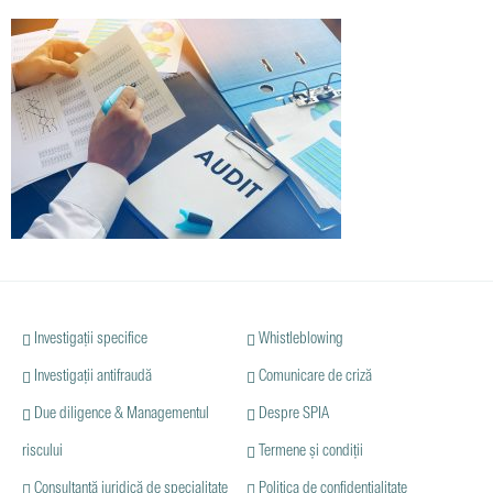
Investigații specifice
Whistleblowing
Investigații antifraudă
Comunicare de criză
Due diligence & Managementul
Despre SPIA
riscului
Termene și condiții
Consultanță juridică de specialitate
Politica de confidențialitate