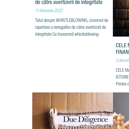
de către avertizorii de integritate
11 februarie 2022
Totul despre WHISTLEBLOWING, sistemul de
raportare a neregulilor de către avertizorii de
integritate Ce înseamnă whistleblowing
CELE 
FINAN
3 decem
CELE M
ISTORIE
Printre
financia