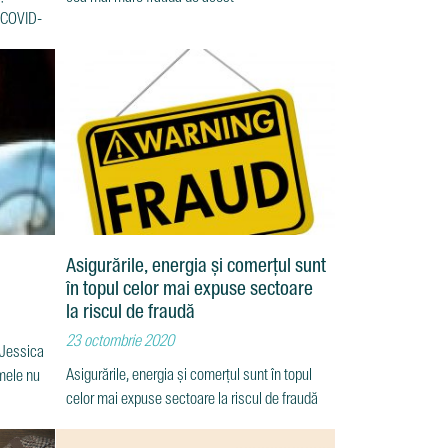
a COVID-
Asigurările, energia și comerțul sunt
în topul celor mai expuse sectoare
la riscul de fraudă
23 octombrie 2020
r Jessica
Asigurările, energia și comerțul sunt în topul
umele nu
celor mai expuse sectoare la riscul de fraudă
Numărul industriilor