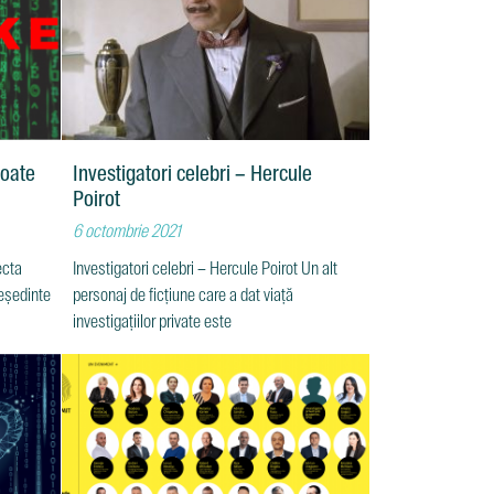
poate
Investigatori celebri – Hercule
Poirot
6 octombrie 2021
ecta
Investigatori celebri – Hercule Poirot Un alt
eședinte
personaj de ficțiune care a dat viață
investigațiilor private este