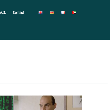
.A.Q.
Contact