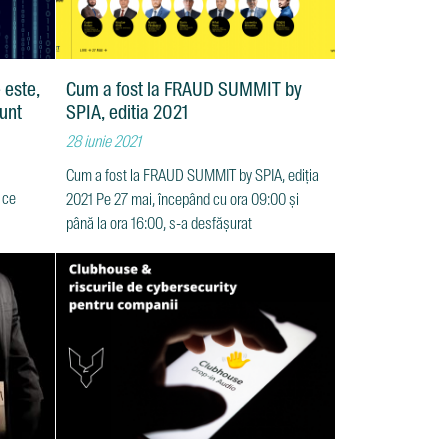
 este,
Cum a fost la FRAUD SUMMIT by
sunt
SPIA, editia 2021
28 iunie 2021
Cum a fost la FRAUD SUMMIT by SPIA, ediția
 ce
2021 Pe 27 mai, începând cu ora 09:00 și
până la ora 16:00, s-a desfășurat