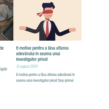
 de
6 motive pentru a lăsa aflarea
adevărului în seama unui
investigator privat
12 august 2020
igații
6 motive pentru a lăsa aflarea adevărului în
seama unui investigator privat Deși primul
investigator privat oficial