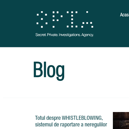
Acas
Blog
Totul despre WHISTLEBLOWING,
sistemul de raportare a neregulilor