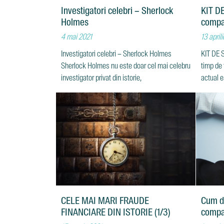
Investigatori celebri – Sherlock
KIT D
Holmes
compan
4 mai 2021
13 april
Investigatori celebri – Sherlock Holmes
KIT DE 
Sherlock Holmes nu este doar cel mai celebru
timp de
investigator privat din istorie,
actual e
CELE MAI MARI FRAUDE
Cum de
FINANCIARE DIN ISTORIE (1/3)
compa