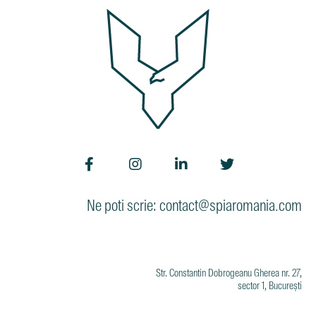
Ne poti scrie: contact@spiaromania.com
Str. Constantin Dobrogeanu Gherea nr. 27,
sector 1, București