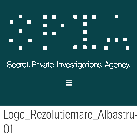
Logo_Rezolutiemare_Albastru
01