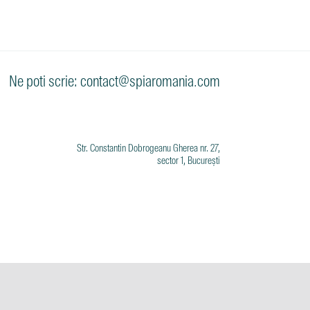
Ne poti scrie: contact@spiaromania.com
Str. Constantin Dobrogeanu Gherea nr. 27,
sector 1, București