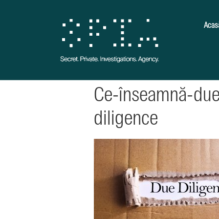
Acas
Ce-înseamnă-due
diligence