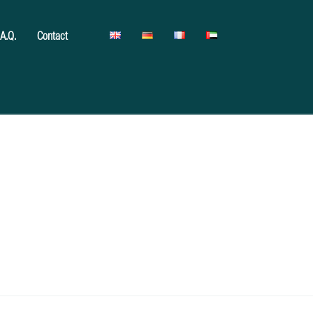
.A.Q.
Contact