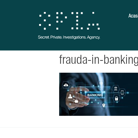
Acas
frauda-in-bankin