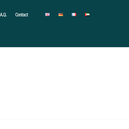
.A.Q.
Contact