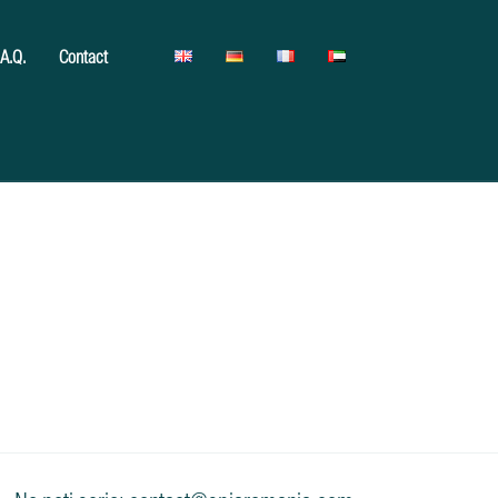
.A.Q.
Contact