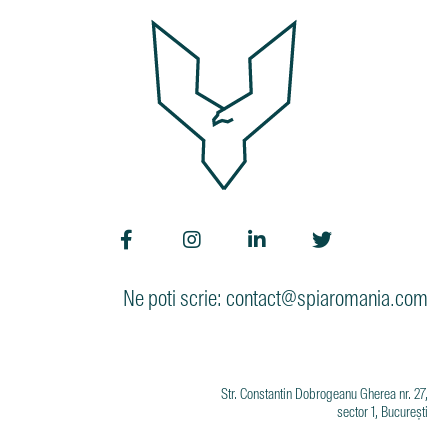
Ne poti scrie: contact@spiaromania.com
Str. Constantin Dobrogeanu Gherea nr. 27,
sector 1, București