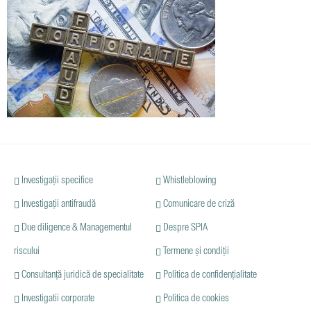
Investigații specifice
Whistleblowing
Investigații antifraudă
Comunicare de criză
Due diligence & Managementul
Despre SPIA
riscului
Termene și condiții
Consultanță juridică de specialitate
Politica de confidențialitate
Investigatii corporate
Politica de cookies